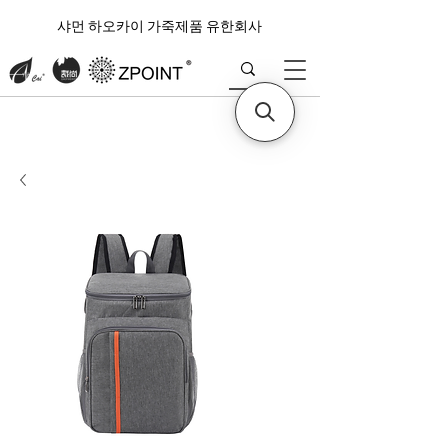
샤먼 하오카이 가죽제품 유한회사