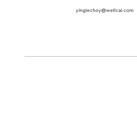
yingiechoy@wellcai.com