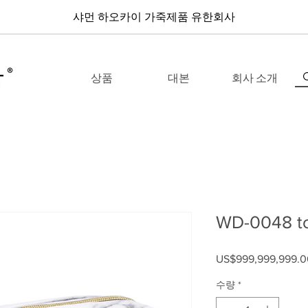
샤먼 하오카이 가죽제품 유한회사
상품
대본
회사 소개
WD-0048 to
US$999,999,999.0
수량
*