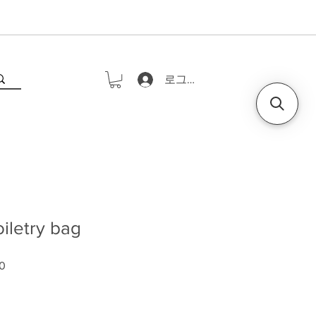
로그인
iletry bag
0
가격