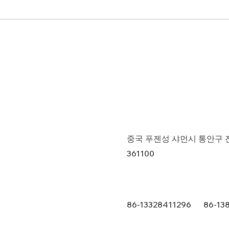
중국 푸젠성 샤먼시 통안구 진푸
361100
86-13328411296 86-13