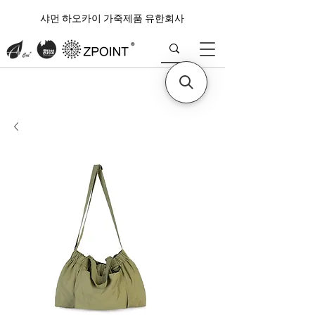
샤먼 하오카이 가죽제품 유한회사