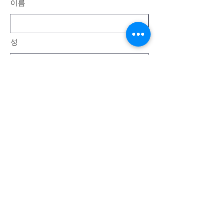
이름
성
이메일
메시지
보내다