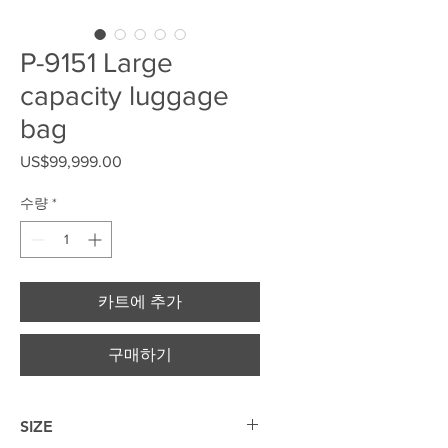
P-9151 Large
capacity luggage
bag
US$99,999.00
가격
수량
*
카트에 추가
구매하기
SIZE