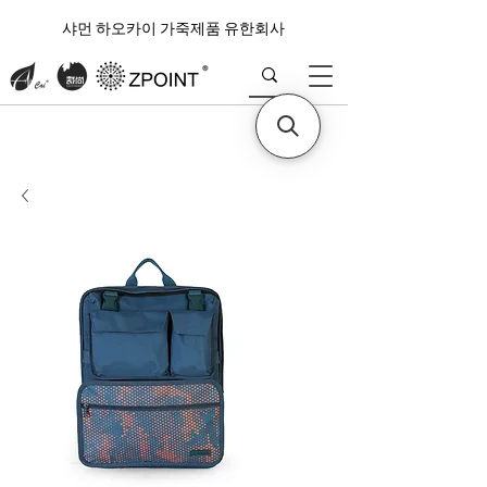
샤먼 하오카이 가죽제품 유한회사