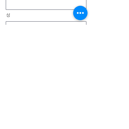
성
이메일
메시지
보내다