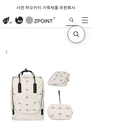
샤먼 하오카이 가죽제품 유한회사