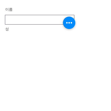
이름
성
이메일
메시지
보내다