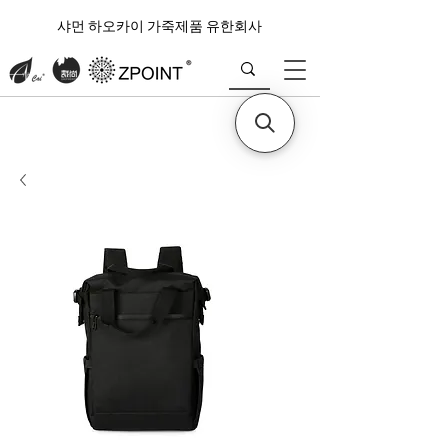
샤먼 하오카이 가죽제품 유한회사