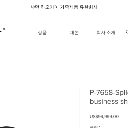
샤먼 하오카이 가죽제품 유한회사
상품
대본
회사 소개
P-7658-Spli
business s
US$99,999.00
가격
수량
*