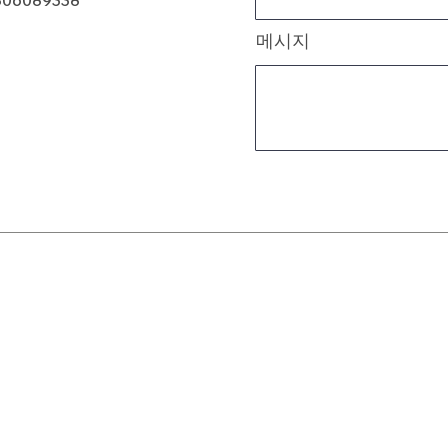
806089338
메시지