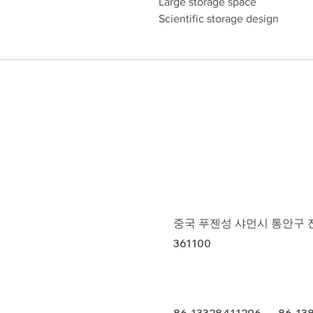
Large storage space
Scientific storage design
중국 푸젠성 샤먼시 통안구 진푸
361100