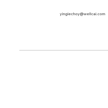
yingiechoy@wellcai.com