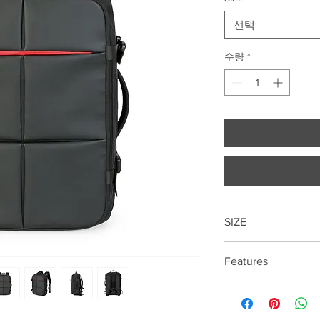
선택
수량
*
SIZE
Features