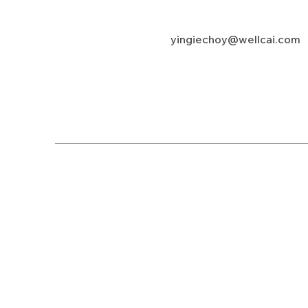
yingiechoy@wellcai.com