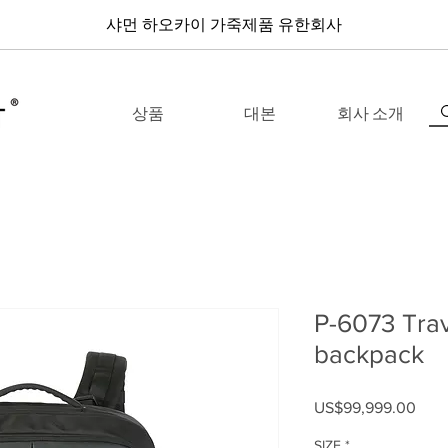
샤먼 하오카이 가죽제품 유한회사
상품
대본
회사 소개
P-6073 Trav
backpack
US$99,999.00
가격
SIZE
*