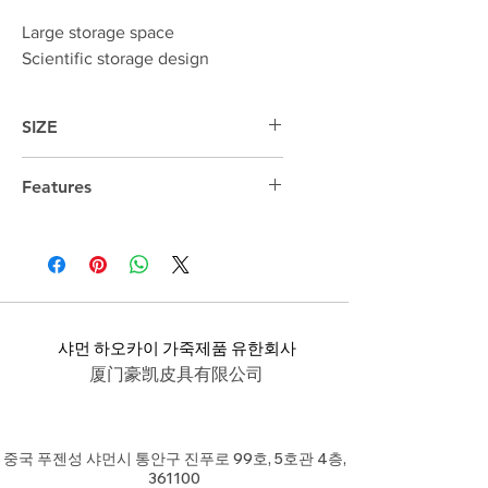
Large storage space
Scientific storage design
SIZE
43cm*28cm*15cm
Features
15.6 "laptop compartment
샤먼 하오카이 가죽제품 유한회사
厦门豪凯皮具有限公司
중국 푸젠성 샤먼시 통안구 진푸로 99호, 5호관 4층,
361100