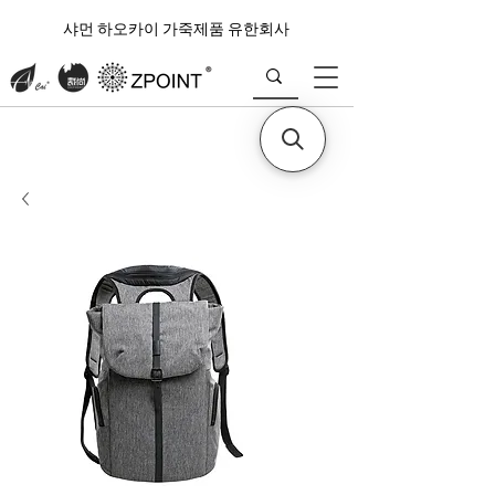
샤먼 하오카이 가죽제품 유한회사