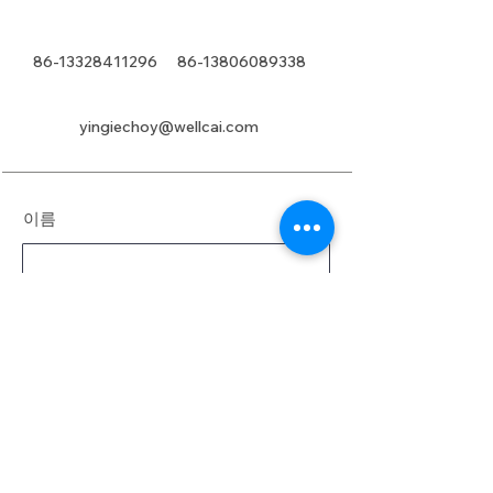
86-13328411296
86-13806089338
yingiechoy@wellcai.com
이름
성
이메일
메시지