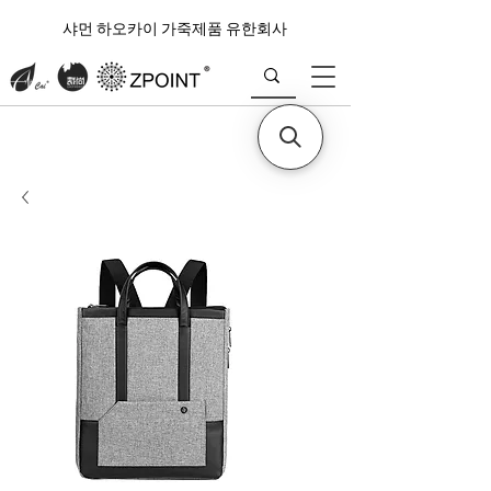
샤먼 하오카이 가죽제품 유한회사