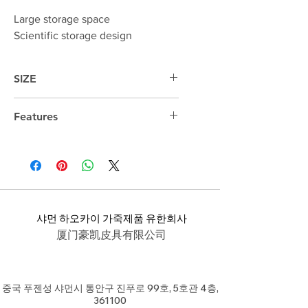
Large storage space
Scientific storage design
SIZE
39cm*32cm*6cm
Features
14 "laptop compartment
샤먼 하오카이 가죽제품 유한회사
厦门豪凯皮具有限公司
중국 푸젠성 샤먼시 통안구 진푸로 99호, 5호관 4층,
361100