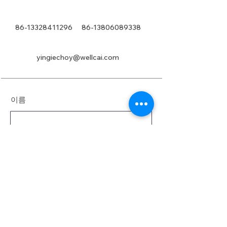
86-13328411296
86-13806089338
yingiechoy@wellcai.com
이름
성
이메일
메시지