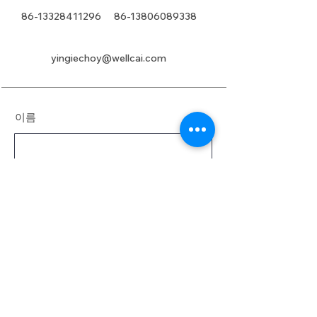
86-13328411296
86-13806089338
yingiechoy@wellcai.com
이름
성
이메일
메시지