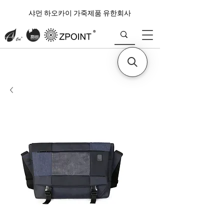
샤먼 하오카이 가죽제품 유한회사