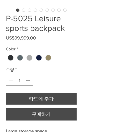
P-5025 Leisure
sports backpack
US$99,999.00
가격
Color
*
수량
*
카트에 추가
구매하기
Large storage space