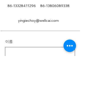
86-13328411296
86-13806089338
yingiechoy@wellcai.com
이름
성
이메일
메시지