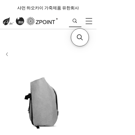
샤먼 하오카이 가죽제품 유한회사