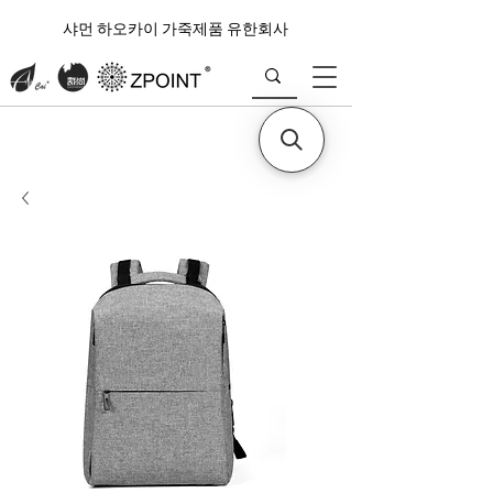
샤먼 하오카이 가죽제품 유한회사