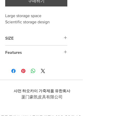
구매하기
Large storage space
Scientific storage design
SIZE
41cm*31cm*14cm
Features
15.6 "laptop compartment
샤먼 하오카이 가죽제품 유한회사
厦门豪凯皮具有限公司