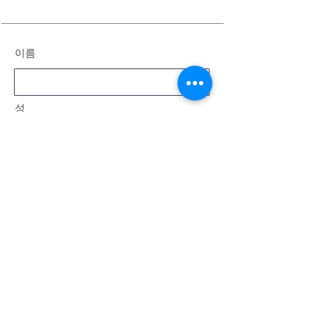
이름
성
이메일
메시지