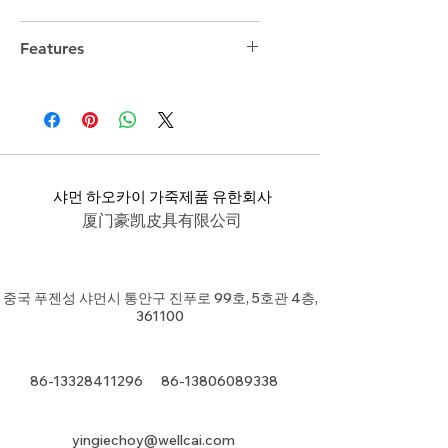
Features
샤먼 하오카이 가죽제품 유한회사
厦门豪凯皮具有限公司
중국 푸젠성 샤먼시 통안구 진푸로 99호, 5호관 4층,
361100
86-13328411296
86-13806089338
yingiechoy@wellcai.com