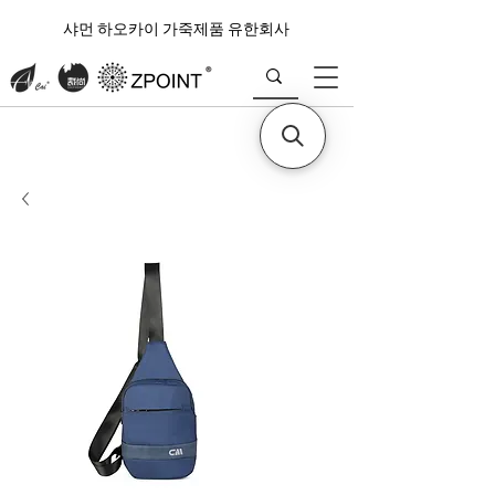
샤먼 하오카이 가죽제품 유한회사