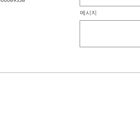
806089338
메시지