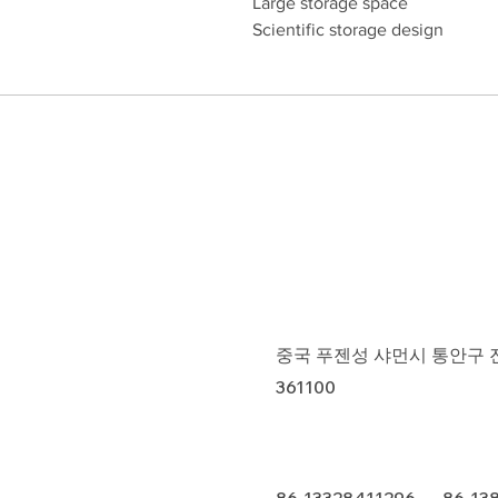
Large storage space
Scientific storage design
중국 푸젠성 샤먼시 통안구 진푸
361100