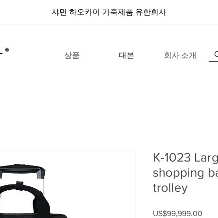
샤먼 하오카이 가죽제품 유한회사
상품
대본
회사 소개
K-1023 Larg
shopping b
trolley
US$99,999.00
가격