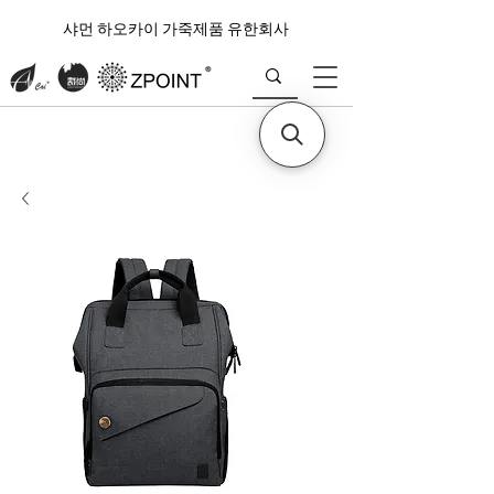
샤먼 하오카이 가죽제품 유한회사