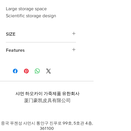
Large storage space
Scientific storage design
SIZE
38.5cm*30.5cm*13cm
Features
14 "laptop compartment
샤먼 하오카이 가죽제품 유한회사
厦门豪凯皮具有限公司
중국 푸젠성 샤먼시 통안구 진푸로 99호, 5호관 4층,
361100