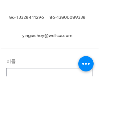
86-13328411296
86-13806089338
yingiechoy@wellcai.com
이름
성
이메일
메시지