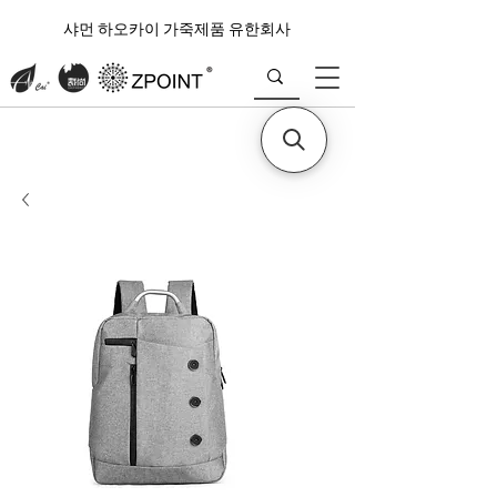
샤먼 하오카이 가죽제품 유한회사