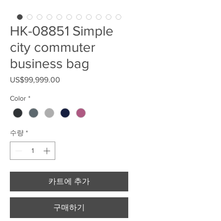
HK-08851 Simple
city commuter
business bag
US$99,999.00
가격
Color
*
수량
*
카트에 추가
구매하기