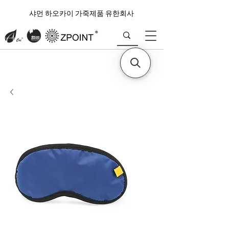
샤먼 하오카이 가죽제품 유한회사