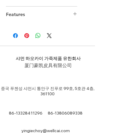
Features
샤먼 하오카이 가죽제품 유한회사
厦门豪凯皮具有限公司
중국 푸젠성 샤먼시 통안구 진푸로 99호, 5호관 4층,
361100
86-13328411296
86-13806089338
yingiechoy@wellcai.com