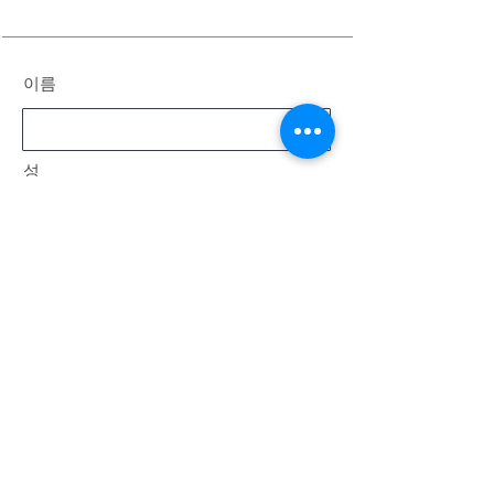
이름
성
이메일
메시지