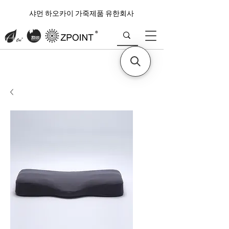
샤먼 하오카이 가죽제품 유한회사