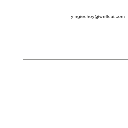
yingiechoy@wellcai.com