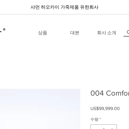
샤먼 하오카이 가죽제품 유한회사
상품
대본
회사 소개
004 Comfor
US$99,999.00
가격
수량
*