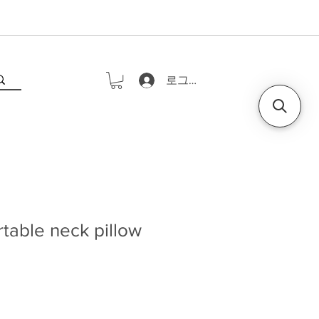
로그인
table neck pillow