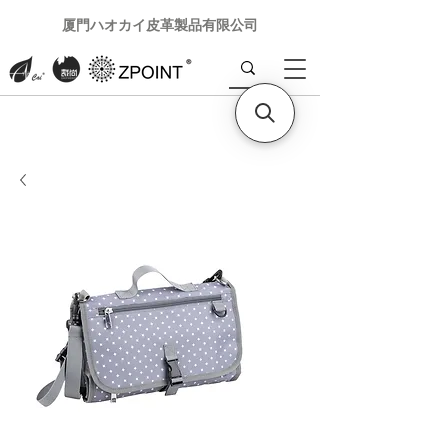
厦門ハオカイ皮革製品有限公司