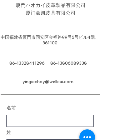
厦門ハオカイ皮革製品有限公司
​厦门豪凯皮具有限公司
中国福建省厦門市同安区金福路99号5号ビル4階、
361100
86-13328411296
86-13806089338
yingiechoy@wellcai.com
名前
姓