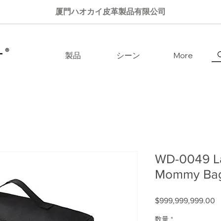
厦門ハオカイ皮革製品有限公司
製品
シーン
More
WD-0049 La
Mommy Ba
$999,999,999.00
数量
*