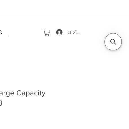
ログイン
rge Capacity
g
価格