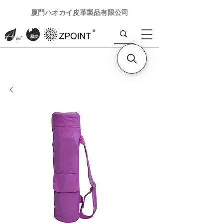
厦門ハオカイ皮革製品有限公司