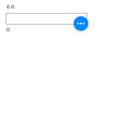
名前
姓
電子メール
メッセージ
送信