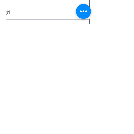
姓
電子メール
メッセージ
送信