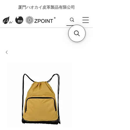
厦門ハオカイ皮革製品有限公司