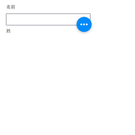
名前
姓
電子メール
メッセージ
送信