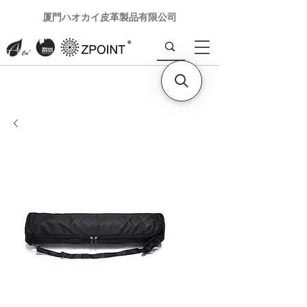
厦門ハオカイ皮革製品有限公司