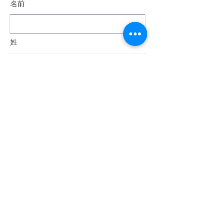
名前
姓
電子メール
メッセージ
送信