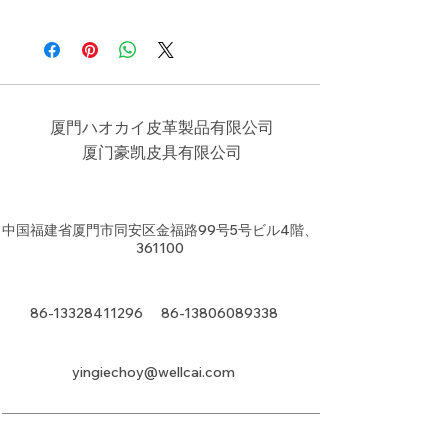
45*28*21cm
厦門ハオカイ皮革製品有限公司
​厦门豪凯皮具有限公司
中国福建省厦門市同安区金福路99号5号ビル4階、
361100
86-13328411296
86-13806089338
yingiechoy@wellcai.com