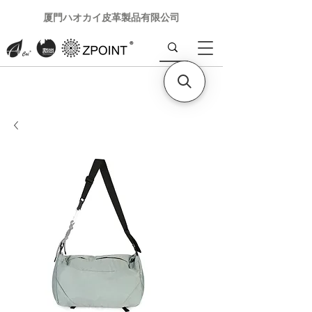
厦門ハオカイ皮革製品有限公司