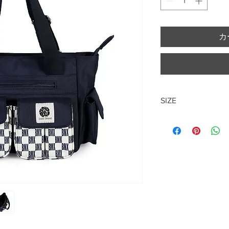
カ
SIZE