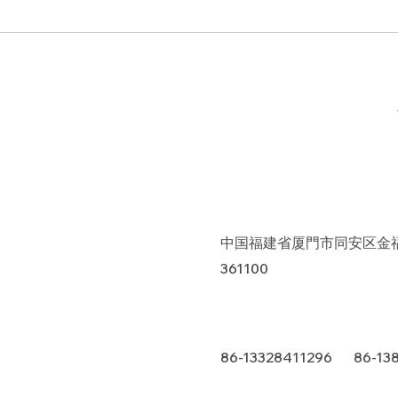
中国福建省厦門市同安区金福
361100
86-13328411296 86-13