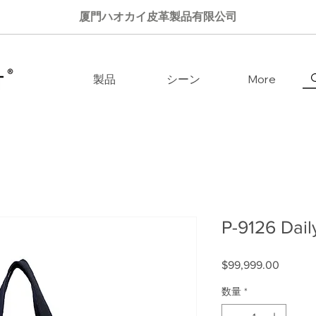
厦門ハオカイ皮革製品有限公司
製品
シーン
More
P-9126 Dail
$99,999.00
価格
数量
*