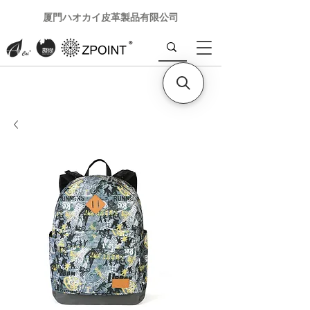
厦門ハオカイ皮革製品有限公司