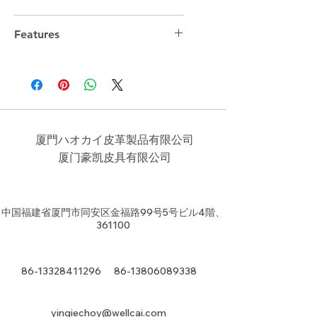
44cm*33cm*16cm
Features
厦門ハオカイ皮革製品有限公司
​厦门豪凯皮具有限公司
中国福建省厦門市同安区金福路99号5号ビル4階、
361100
86-13328411296
86-13806089338
yingiechoy@wellcai.com