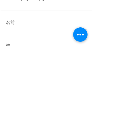
名前
姓
電子メール
メッセージ