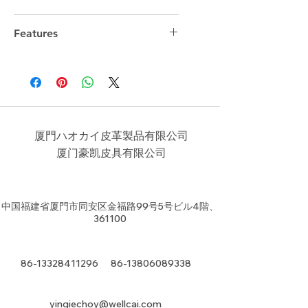
34cm*24.5cm*11.5cm
Features
厦門ハオカイ皮革製品有限公司
​厦门豪凯皮具有限公司
中国福建省厦門市同安区金福路99号5号ビル4階、
361100
86-13328411296
86-13806089338
yingiechoy@wellcai.com