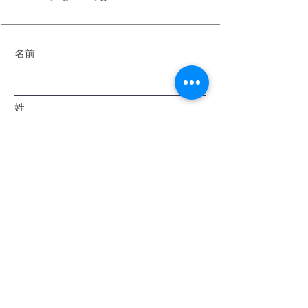
名前
姓
電子メール
メッセージ