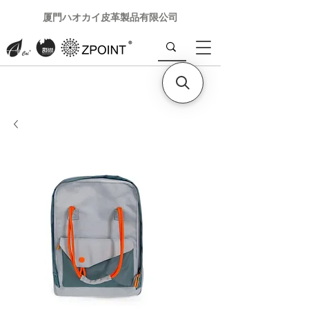
厦門ハオカイ皮革製品有限公司