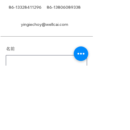
86-13328411296
86-13806089338
yingiechoy@wellcai.com
名前
姓
電子メール
メッセージ