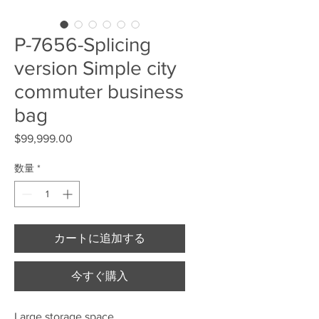
P-7656-Splicing
version Simple city
commuter business
bag
$99,999.00
価格
数量
*
カートに追加する
今すぐ購入
Large storage space