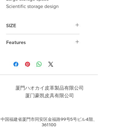
Scientific storage design
SIZE
46cm*30cm*15cm
Features
14 "laptop compartment
厦門ハオカイ皮革製品有限公司
​厦门豪凯皮具有限公司
中国福建省厦門市同安区金福路99号5号ビル4階、
361100