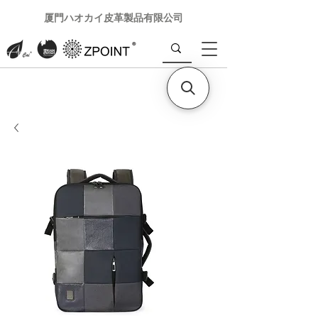
厦門ハオカイ皮革製品有限公司