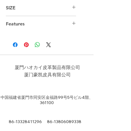
SIZE
44cm*29cm*20cm
Features
厦門ハオカイ皮革製品有限公司
​厦门豪凯皮具有限公司
中国福建省厦門市同安区金福路99号5号ビル4階、
361100
86-13328411296
86-13806089338