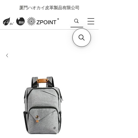
厦門ハオカイ皮革製品有限公司