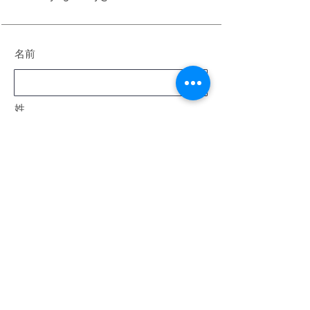
名前
姓
電子メール
メッセージ