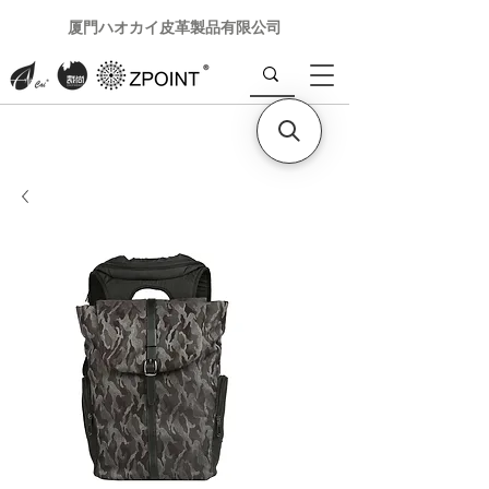
厦門ハオカイ皮革製品有限公司