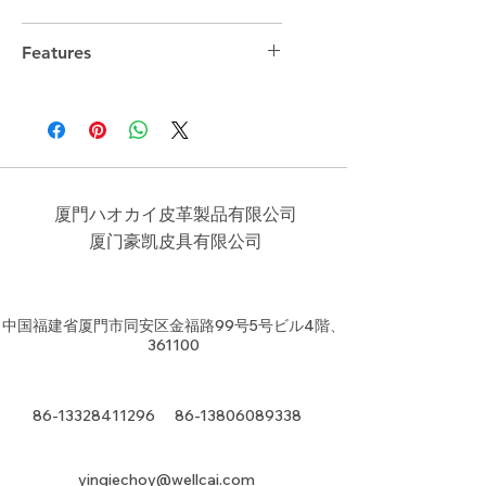
38cm*26cm*12.5cm
Features
13.3" Laptop compartment
厦門ハオカイ皮革製品有限公司
​厦门豪凯皮具有限公司
中国福建省厦門市同安区金福路99号5号ビル4階、
361100
86-13328411296
86-13806089338
yingiechoy@wellcai.com