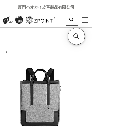
厦門ハオカイ皮革製品有限公司