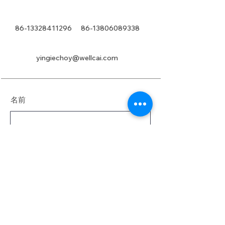
86-13328411296
86-13806089338
yingiechoy@wellcai.com
名前
姓
電子メール
メッセージ