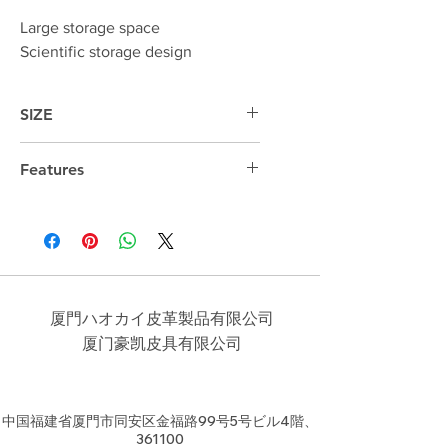
Large storage space
Scientific storage design
SIZE
39cm*32cm*6cm
Features
14 "laptop compartment
厦門ハオカイ皮革製品有限公司
​厦门豪凯皮具有限公司
中国福建省厦門市同安区金福路99号5号ビル4階、
361100