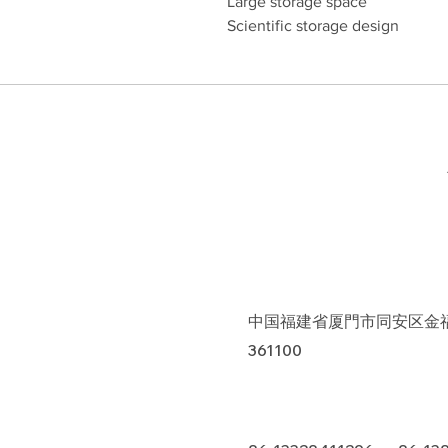
Large storage space
Scientific storage design
中国福建省厦門市同安区金福
361100