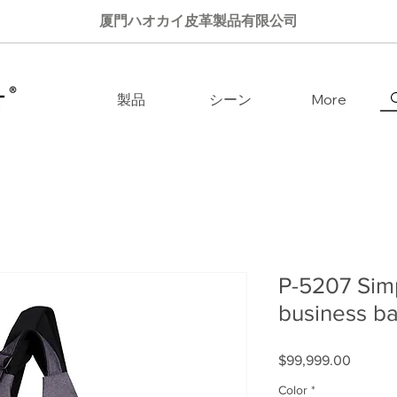
厦門ハオカイ皮革製品有限公司
製品
シーン
More
P-5207 Sim
business b
$99,999.00
価格
Color
*