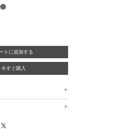
ートに追加する
今すぐ購入
nt