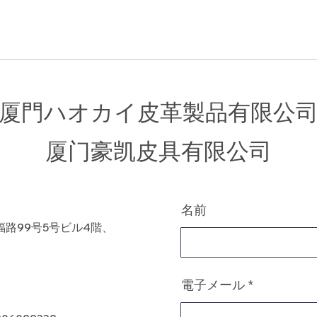
厦門ハオカイ皮革製品有限公
​厦门豪凯皮具有限公司
名前
路99号5号ビル4階、
電子メール