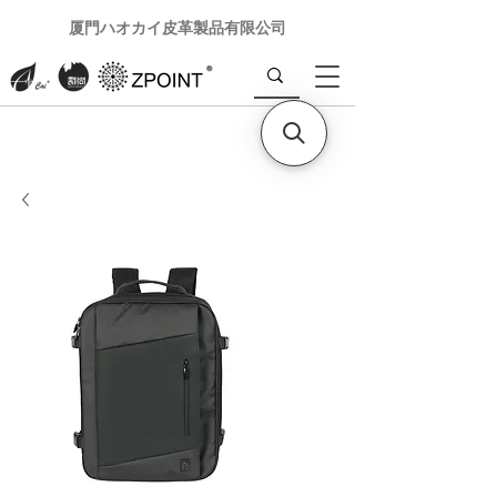
厦門ハオカイ皮革製品有限公司