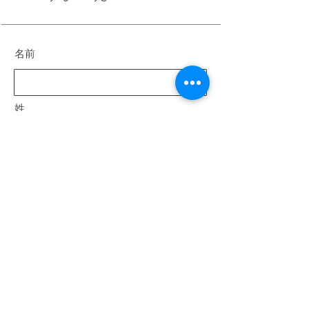
名前
姓
電子メール
メッセージ