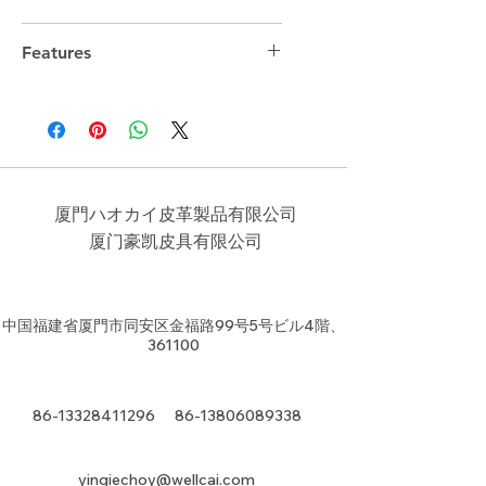
Features
厦門ハオカイ皮革製品有限公司
​厦门豪凯皮具有限公司
中国福建省厦門市同安区金福路99号5号ビル4階、
361100
86-13328411296
86-13806089338
yingiechoy@wellcai.com