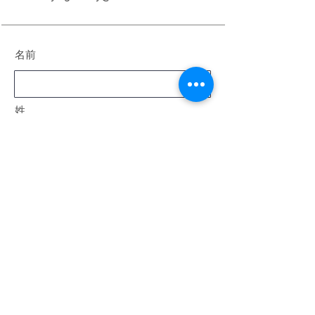
名前
姓
電子メール
メッセージ