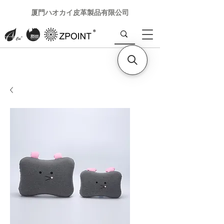
厦門ハオカイ皮革製品有限公司