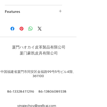
Features
厦門ハオカイ皮革製品有限公司
​厦门豪凯皮具有限公司
中国福建省厦門市同安区金福路99号5号ビル4階、
361100
86-13328411296
86-13806089338
yingiechoy@wellcai.com