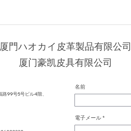
厦門ハオカイ皮革製品有限公
​厦门豪凯皮具有限公司
名前
路99号5号ビル4階、
電子メール