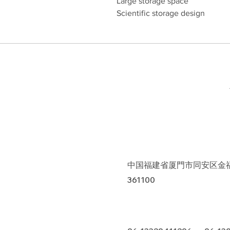
Large storage space
Scientific storage design
中国福建省厦門市同安区金福
361100