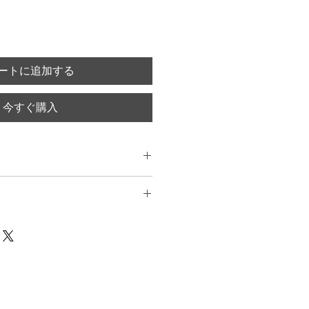
ートに追加する
今すぐ購入
ment