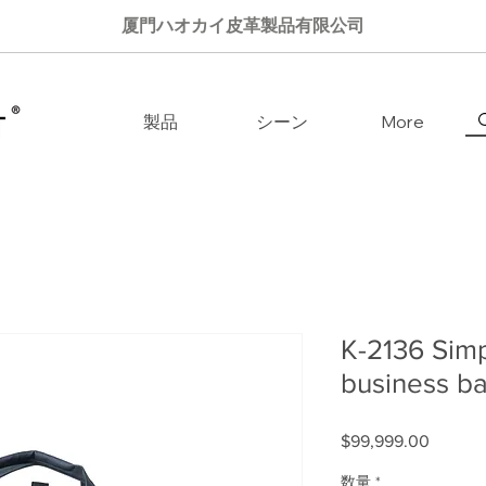
厦門ハオカイ皮革製品有限公司
製品
シーン
More
K-2136 Sim
business b
$99,999.00
価格
数量
*