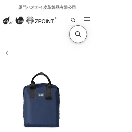
厦門ハオカイ皮革製品有限公司