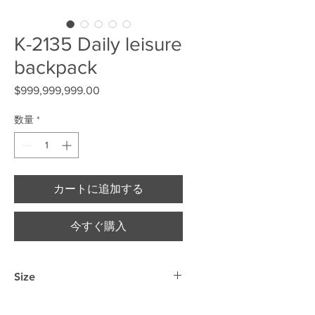
K-2135 Daily leisure
backpack
$999,999,999.00
価格
数量
*
カートに追加する
今すぐ購入
Size
37cm*28cm*13cm