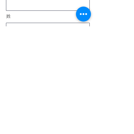
姓
電子メール
メッセージ
送信