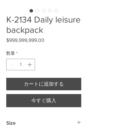
K-2134 Daily leisure
backpack
$999,999,999.00
価格
数量
*
カートに追加する
今すぐ購入
Size
40cm*28cm*15cm