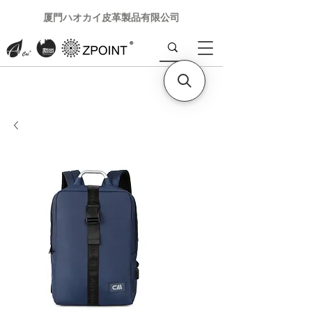
厦門ハオカイ皮革製品有限公司