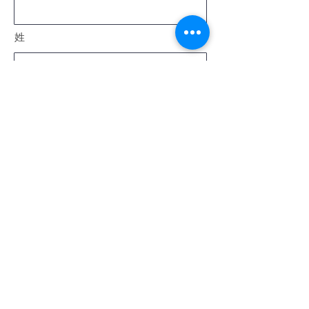
姓
電子メール
メッセージ
送信