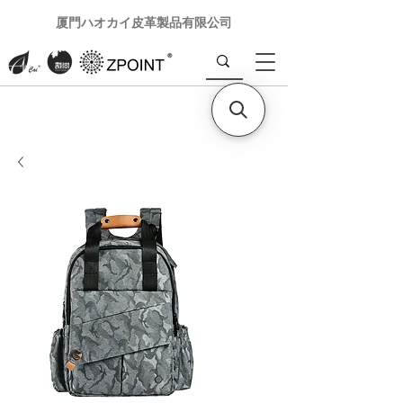
厦門ハオカイ皮革製品有限公司