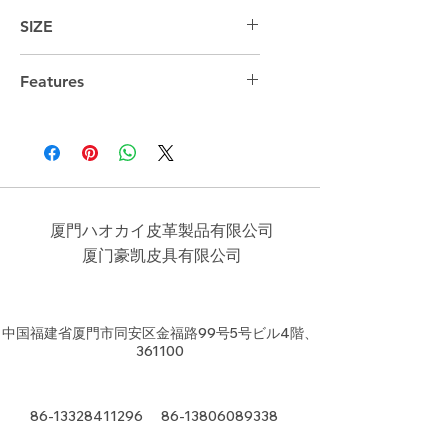
SIZE
45cm*27cm*23cm
Features
厦門ハオカイ皮革製品有限公司
​厦门豪凯皮具有限公司
中国福建省厦門市同安区金福路99号5号ビル4階、
361100
86-13328411296
86-13806089338