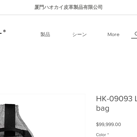
厦門ハオカイ皮革製品有限公司
製品
シーン
More
HK-09093 L
bag
$99,999.00
価格
Color
*