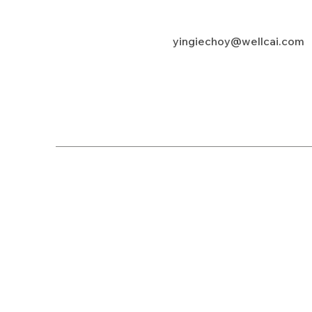
yingiechoy@wellcai.com