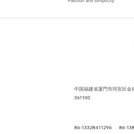
Fashion and simplicity
中国福建省厦門市同安区金福
361100
86-13328411296 86-13