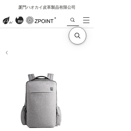
厦門ハオカイ皮革製品有限公司