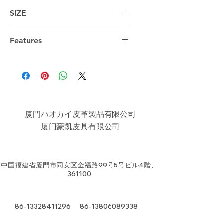
SIZE
45cm*30cm*11cm
Features
15.6 " Laptop compartment
厦門ハオカイ皮革製品有限公司
​厦门豪凯皮具有限公司
中国福建省厦門市同安区金福路99号5号ビル4階、
361100
86-13328411296
86-13806089338