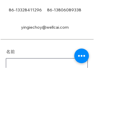
86-13328411296
86-13806089338
yingiechoy@wellcai.com
名前
姓
電子メール
メッセージ