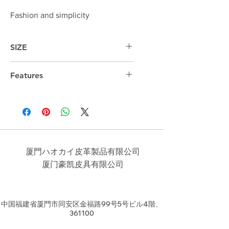
Fashion and simplicity
SIZE
16cm*26.5cm*8cm
Features
厦門ハオカイ皮革製品有限公司
​厦门豪凯皮具有限公司
中国福建省厦門市同安区金福路99号5号ビル4階、
361100