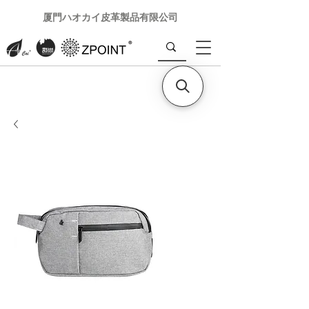
厦門ハオカイ皮革製品有限公司