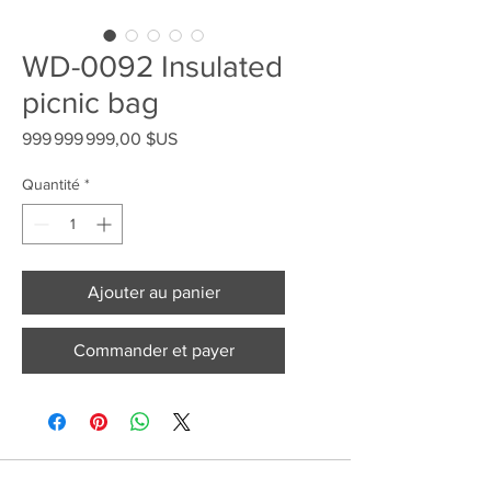
WD-0092 Insulated
picnic bag
Prix
999 999 999,00 $US
Quantité
*
Ajouter au panier
Commander et payer