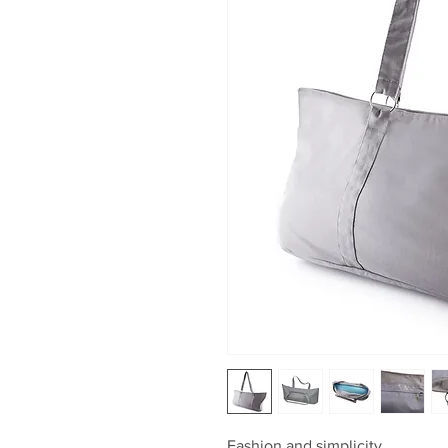
Fashion and simplicity