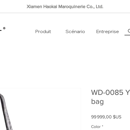
Xiamen Haokai Maroquinerie Co., Ltd.
Produit
Scénario
Entreprise
WD-0085 Y
bag
Prix
99 999,00 $US
Color
*