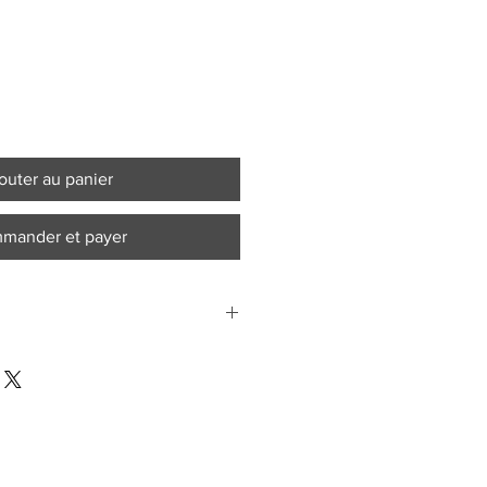
outer au panier
mander et payer