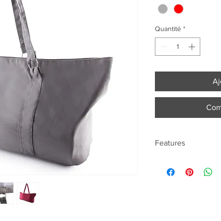
Quantité
*
Aj
Com
Features