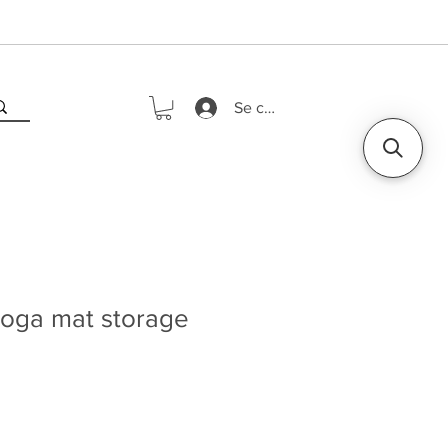
Se connecter
oga mat storage