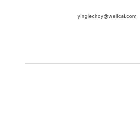
yingiechoy@wellcai.com