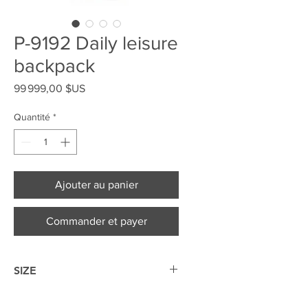
P-9192 Daily leisure
backpack
Prix
99 999,00 $US
Quantité
*
Ajouter au panier
Commander et payer
SIZE
27.5*17.5*47cm