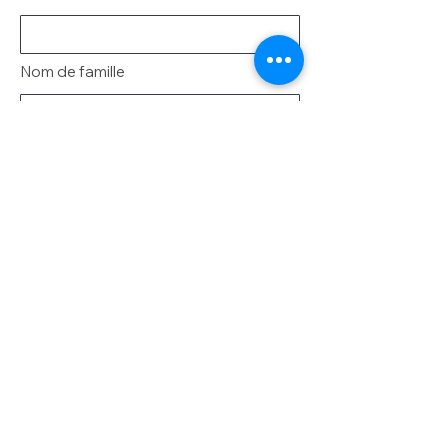
Nom de famille
E-mail
Message
Envoyer