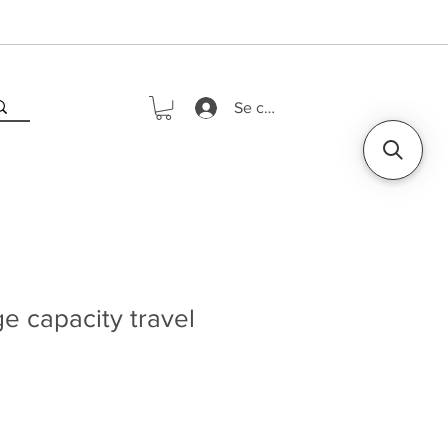
Se connecter
e capacity travel