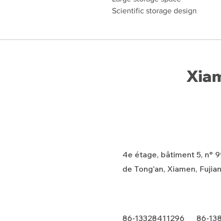
Scientific storage design
Xiam
4e étage, bâtiment 5, n° 99
de Tong'an, Xiamen, Fujian
86-13328411296 86-13