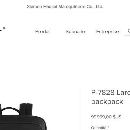
Xiamen Haokai Maroquinerie Co., Ltd.
Produit
Scénario
Entreprise
P-7828 Larg
backpack
Prix
99 999,00 $US
Quantité
*