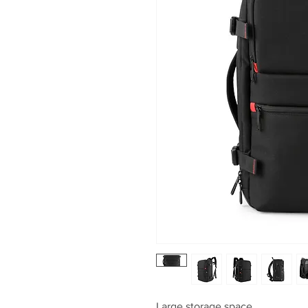
Large storage space