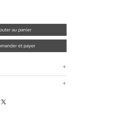
outer au panier
mander et payer
nt