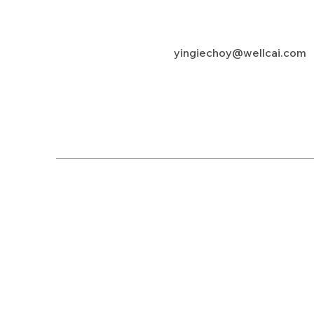
yingiechoy@wellcai.com