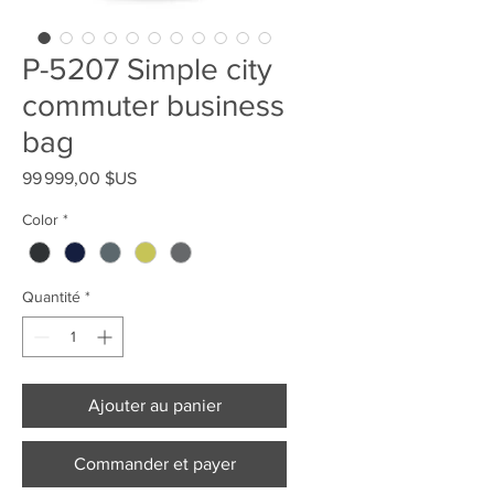
P-5207 Simple city
commuter business
bag
Prix
99 999,00 $US
Color
*
Quantité
*
Ajouter au panier
Commander et payer